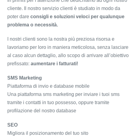
In primis per l’attenzione che dedichiamo ad ogni nostro
cliente. Il nostro servizio clienti è studiato in modo da
poter dare
consigli e soluzioni veloci per qualunque
problema o necessità.
I nostri clienti sono la nostra più preziosa risorsa e
lavoriamo per loro in maniera meticolosa, senza lasciare
al caso alcun dettaglio, allo scopo di arrivare all’obiettivo
prefissato:
aumentare i fatturati!
SMS Marketing
Piattaforma di invio e database mobile
Una piattaforma sms marketing per inviare i tuoi sms
tramite i contatti in tuo possesso, oppure tramite
profilazione del nostro database
SEO
Migliora il posizionamento del tuo sito