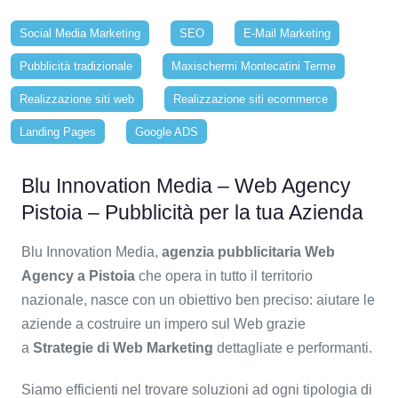
Social Media Marketing
SEO
E-Mail Marketing
Pubblicità tradizionale
Maxischermi Montecatini Terme
Realizzazione siti web
Realizzazione siti ecommerce
Landing Pages
Google ADS
Blu Innovation Media – Web Agency
Pistoia – Pubblicità per la tua Azienda
Blu Innovation Media,
agenzia pubblicitaria Web
Agency a Pistoia
che opera in tutto il territorio
nazionale, nasce con un obiettivo ben preciso: aiutare le
aziende a costruire un impero sul Web grazie
a
Strategie di Web Marketing
dettagliate e performanti.
Siamo efficienti nel trovare soluzioni ad ogni tipologia di