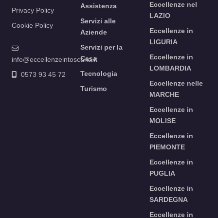
Eccellenze nel
Assistenza
Privacy Policy
LAZIO
Servizi alle
Cookie Policy
Eccellenze in
Aziende
LIGURIA
Servizi per la
Eccellenze in
Casa
info@eccellenzeintoscana.it
LOMBARDIA
Tecnologia
0573 93 45 72
Eccellenze nelle
Turismo
MARCHE
Eccellenze in
MOLISE
Eccellenze in
PIEMONTE
Eccellenze in
PUGLIA
Eccellenze in
SARDEGNA
Eccellenze in