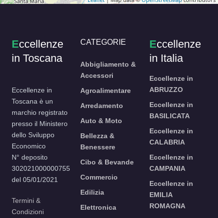
E
ccellenze
CATEGORIE
E
ccellenze
in Toscana
in Italia
Abbigliamento &
Accessori
Eccellenze in
ABRUZZO
Eccellenze in
Agroalimentare
Toscana è un
Eccellenze in
Arredamento
marchio registrato
BASILICATA
Auto & Moto
presso il Ministero
Eccellenze in
dello Sviluppo
Bellezza &
CALABRIA
Economico
Benessere
N° deposito
Eccellenze in
Cibo & Bevande
302021000000755
CAMPANIA
Commercio
del 05/01/2021
Eccellenze in
Edilizia
EMILIA
Termini &
ROMAGNA
Elettronica
Condizioni