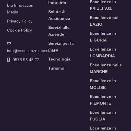
Eccellenze in
Industria
Blu Innovation
FRIULI V.G.
Salute &
Media
Eccellenze nel
Assistenza
Privacy Policy
LAZIO
Servizi alle
Cookie Policy
Eccellenze in
Aziende
LIGURIA
Servizi per la
Eccellenze in
Casa
info@eccellenzeintoscana.it
LOMBARDIA
Tecnologia
0573 93 45 72
Eccellenze nelle
Turismo
MARCHE
Eccellenze in
MOLISE
Eccellenze in
PIEMONTE
Eccellenze in
PUGLIA
Eccellenze in